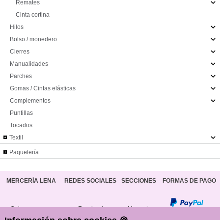
Remates
Cinta cortina
Hilos
Bolso / monedero
Cierres
Manualidades
Parches
Gomas / Cintas elásticas
Complementos
Puntillas
Tocados
Textil
Paquetería
MERCERÍA LENA
REDES SOCIALES
SECCIONES
FORMAS DE PAGO
Quienes somos
Facebook
Mercería