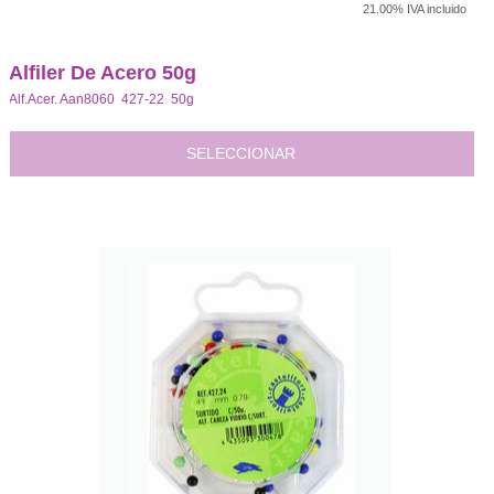
21.00%
IVA incluido
Alfiler De Acero 50g
Alf.Acer. Aan8060 427-22 50g
SELECCIONAR