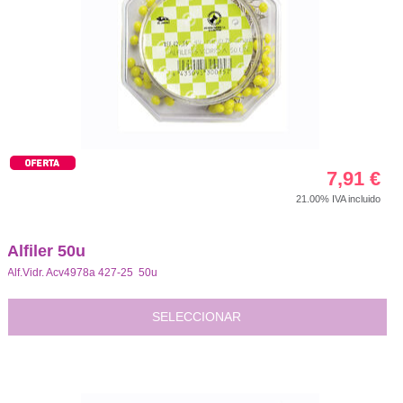
7,91
€
21.00%
IVA incluido
Alfiler 50u
Alf.Vidr. Acv4978a 427-25 50u
SELECCIONAR