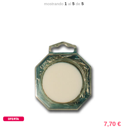
mostrando
1
al
5
de
5
7,70
€