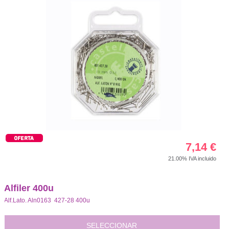
7,14
€
21.00%
IVA incluido
Alfiler 400u
Alf.Lato. Aln0163 427-28 400u
SELECCIONAR