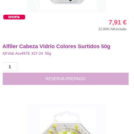
7,91
€
21.00%
IVA incluido
Alfiler Cabeza Vidrio Colores Surtidos 50g
Alf.Vidr. Acv4978 427-24 50g
RESERVA PREPAGO