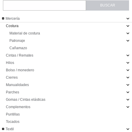
Mercería
Costura
Material de costura
Patronaje
Cañamazo
Cintas / Remates
Hilos
Bolso / monedero
Cierres
Manualidades
Parches
Gomas / Cintas elásticas
Complementos
Puntillas
Tocados
Textil