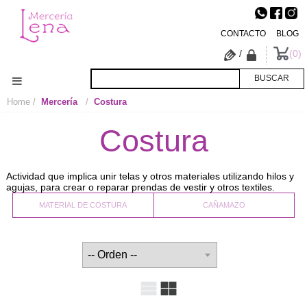
CONTACTO
BLOG
/
0
Home
Mercería
Costura
Costura
Actividad que implica unir telas y otros materiales utilizando hilos y
agujas, para crear o reparar prendas de vestir y otros textiles.
MATERIAL DE COSTURA
CAÑAMAZO