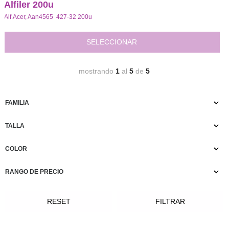
Alfiler 200u
Alf.Acer, Aan4565 427-32 200u
SELECCIONAR
mostrando
1
al
5
de
5
FAMILIA
TALLA
COLOR
RANGO DE PRECIO