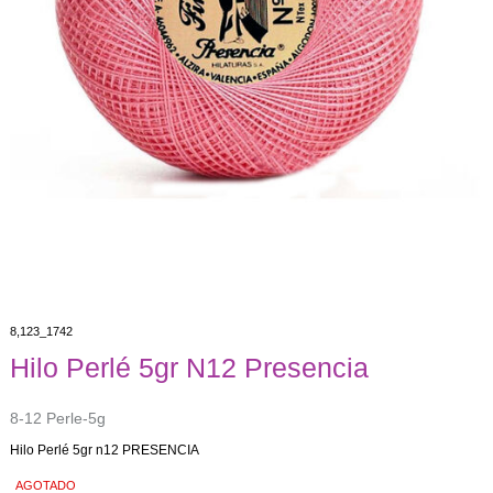
8,123_1742
Hilo Perlé 5gr N12 Presencia
8-12 Perle-5g
Hilo Perlé 5gr n12 PRESENCIA
AGOTADO