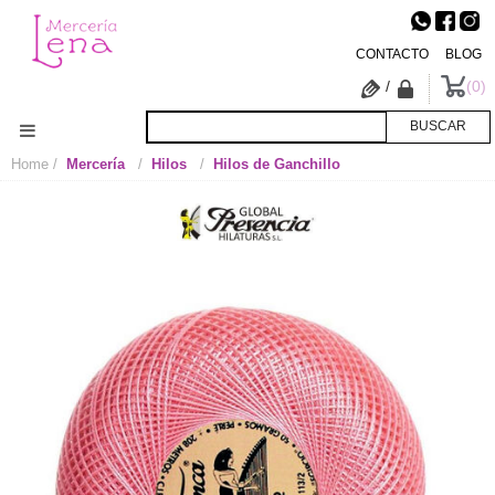
CONTACTO
BLOG
/
0
Home
Mercería
Hilos
Hilos de Ganchillo