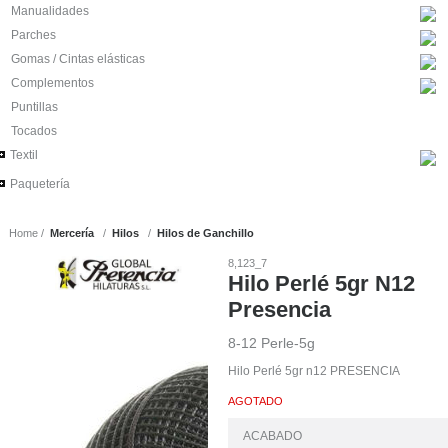
Manualidades
Parches
Gomas / Cintas elásticas
Complementos
Puntillas
Tocados
Textil
Paquetería
Home
Mercería
Hilos
Hilos de Ganchillo
8,123_7
Hilo Perlé 5gr N12
Presencia
8-12 Perle-5g
Hilo Perlé 5gr n12 PRESENCIA
AGOTADO
ACABADO