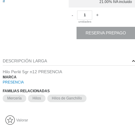
3
21.00%
IVA incluido
-
+
unidades
RESERVA PREPAGO
DESCRIPCIÓN LARGA
Hilo Perlé 5gr n12 PRESENCIA
MARCA
PRESENCIA
FAMILIAS RELACIONADAS
Mercería
Hilos
Hilos de Ganchillo
Valorar