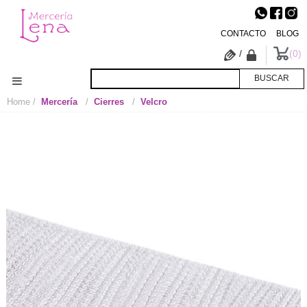
CONTACTO
BLOG
/
0
Home
Mercería
Cierres
Velcro