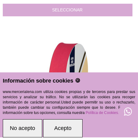
SELECCIONAR
Información sobre cookies 🍪
www.mercerialena.com utiliza cookies propias y de terceros para prestar sus
servicios y analizar su tráfico. No se utilizarán las cookies para recoger
información de carácter personal.Usted puede permitir su uso o rechazarlo,
también puede cambiar su configuración siempre que lo desee. Para más
información sobre tus opciones, consulta nuestra
Política de Cookies.
0,56
€
No acepto
Acepto
21.00%
IVA incluido