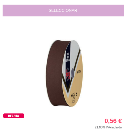
SELECCIONAR
0,56
€
21.00%
IVA incluido