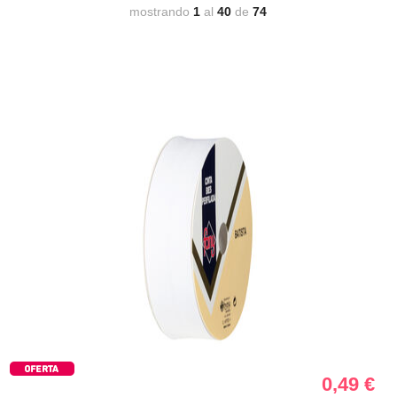
mostrando
1
al
40
de
74
0,49
€