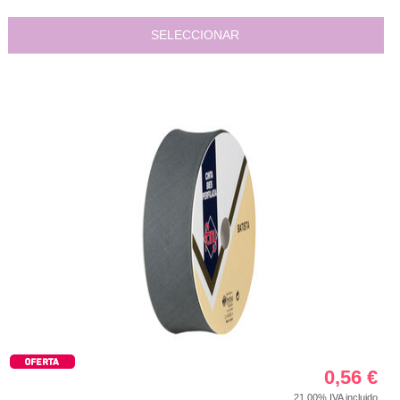
SELECCIONAR
0,56
€
21.00%
IVA incluido