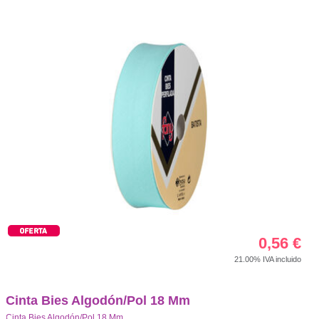
0,56
€
21.00%
IVA incluido
Cinta Bies Algodón/Pol 18 Mm
Cinta Bies Algodón/Pol 18 Mm