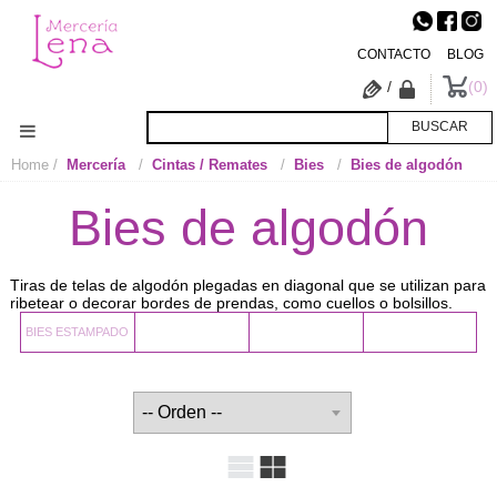
CONTACTO
BLOG
/
0
Home
Mercería
Cintas / Remates
Bies
Bies de algodón
Bies de algodón
Tiras de telas de algodón plegadas en diagonal que se utilizan para
ribetear o decorar bordes de prendas, como cuellos o bolsillos.
BIES ESTAMPADO