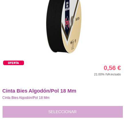
0,56
€
21.00%
IVA incluido
Cinta Bies Algodón/Pol 18 Mm
Cinta Bies Algodón/Pol 18 Mm
SELECCIONAR