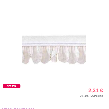
2,31
€
21.00%
IVA incluido