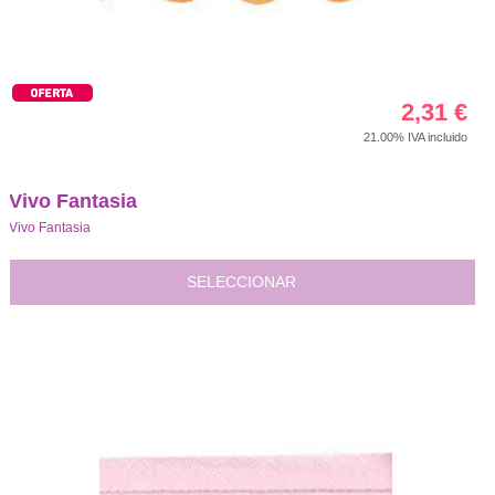
2,31
€
21.00%
IVA incluido
Vivo Fantasia
Vivo Fantasia
SELECCIONAR