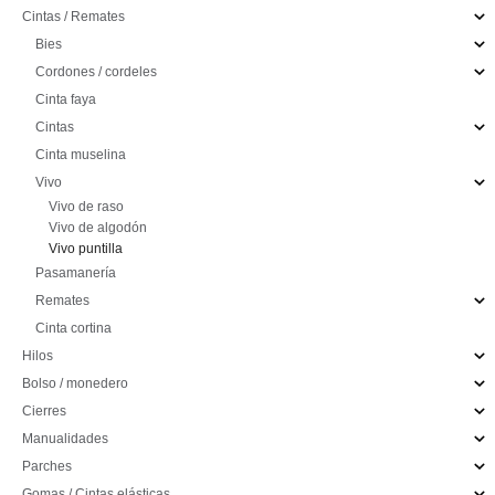
Cintas / Remates
Bies
Cordones / cordeles
Cinta faya
Cintas
Cinta muselina
Vivo
Vivo de raso
Vivo de algodón
Vivo puntilla
Pasamanería
Remates
Cinta cortina
Hilos
Bolso / monedero
Cierres
Manualidades
Parches
Gomas / Cintas elásticas