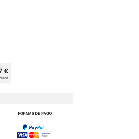
7
€
cluido
FORMAS DE PAGO