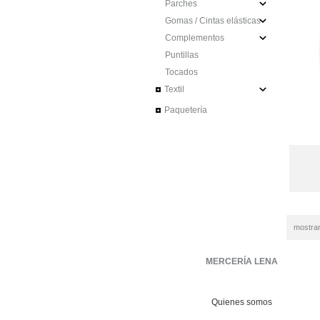
Parches
Gomas / Cintas elásticas
Complementos
Puntillas
Tocados
Textil
Paquetería
mostra
MERCERÍA LENA
Quienes somos