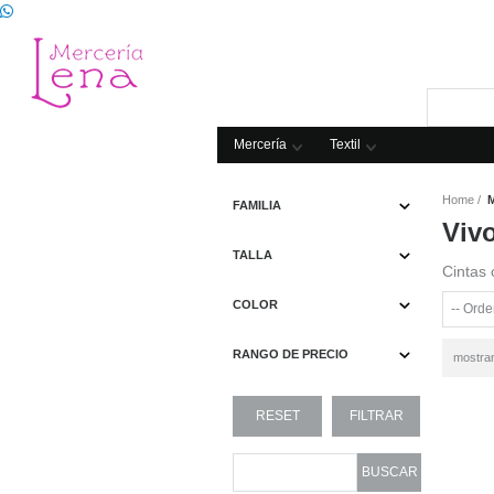
Mercería
Textil
Home
M
FAMILIA
Viv
TALLA
Cintas 
COLOR
RANGO DE PRECIO
mostra