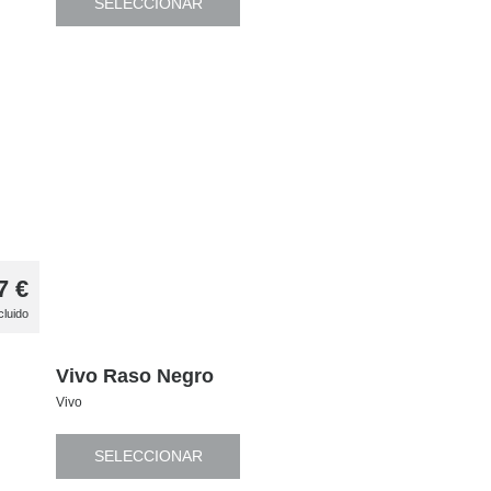
SELECCIONAR
7
€
cluido
Vivo Raso Negro
Vivo
SELECCIONAR