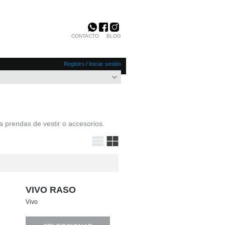
CONTACTO
BLOG
Registro
/
Iniciar sesión
a prendas de vestir o accesorios.
VIVO RASO
Vivo