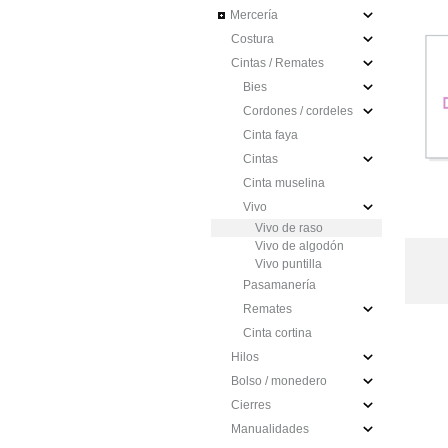
Mercería
Costura
Cintas / Remates
Bies
Cordones / cordeles
Cinta faya
Cintas
Cinta muselina
Vivo
Vivo de raso
Vivo de algodón
Vivo puntilla
Pasamanería
Remates
Cinta cortina
Hilos
Bolso / monedero
Cierres
Manualidades