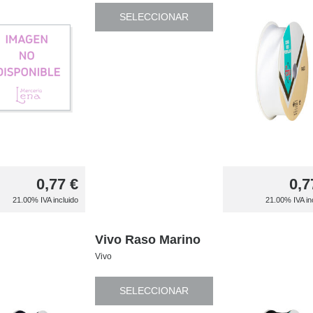
SELECCIONAR
0,77
€
0,7
21.00%
IVA incluido
21.00%
IVA in
Vivo Raso Marino
Vivo
SELECCIONAR