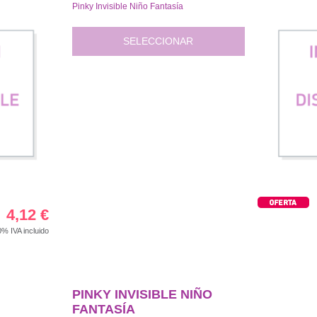
Pinky Invisible Niño Fantasía
SELECCIONAR
4,12
€
00%
IVA incluido
PINKY INVISIBLE NIÑO
FANTASÍA