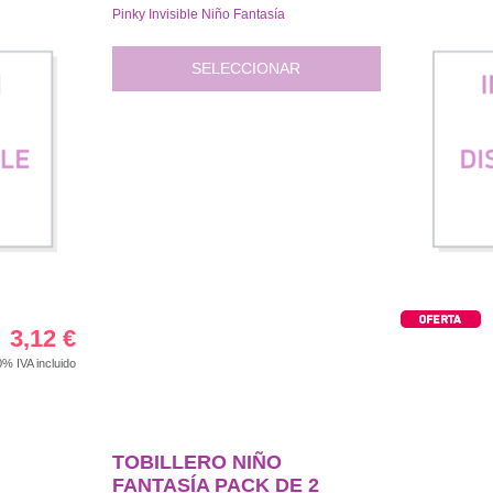
Pinky Invisible Niño Fantasía
SELECCIONAR
3,12
€
00%
IVA incluido
TOBILLERO NIÑO
FANTASÍA PACK DE 2