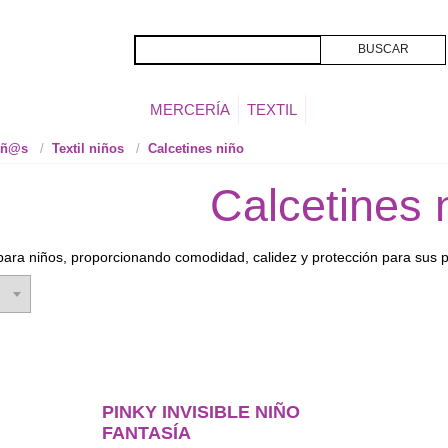
MERCERÍA
TEXTIL
niñ@s
Textil niños
Calcetines niño
Calcetines 
ara niños, proporcionando comodidad, calidez y protección para sus p
PINKY INVISIBLE NIÑO
FANTASÍA