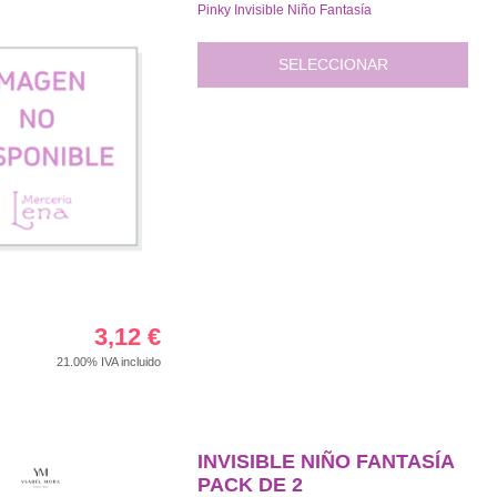
Pinky Invisible Niño Fantasía
SELECCIONAR
3,12
€
21.00%
IVA incluido
INVISIBLE NIÑO FANTASÍA
PACK DE 2