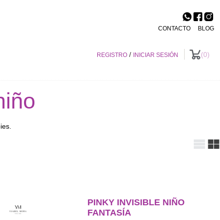
CONTACTO
BLOG
/
0
REGISTRO
INICIAR SESIÓN
niño
ies.
PINKY INVISIBLE NIÑO
FANTASÍA