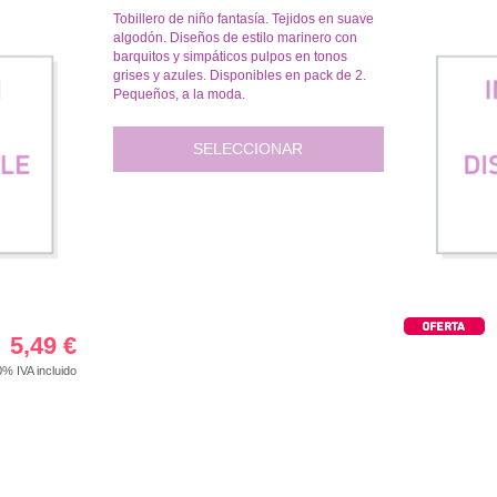
Tobillero de niño fantasía. Tejidos en suave
algodón. Diseños de estilo marinero con
barquitos y simpáticos pulpos en tonos
grises y azules. Disponibles en pack de 2.
Pequeños, a la moda.
SELECCIONAR
5,49
€
00%
IVA incluido