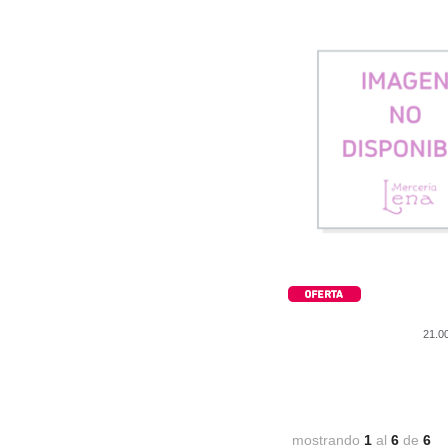
21.
mostrando
1
al
6
de
6