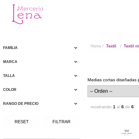
Home
Textil
Textil 
FAMILIA
MARCA
TALLA
Medias cortas diseñadas p
COLOR
RANGO DE PRECIO
mostrando
1
al
6
de
6