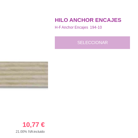
HILO ANCHOR ENCAJES
H-F Anchor Encajes 194-10
SELECCIONAR
10,77
€
21.00%
IVA incluido