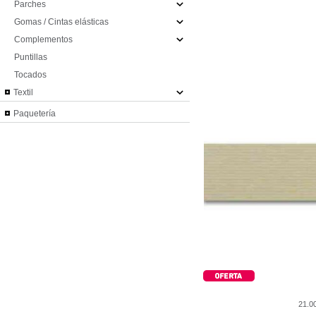
Parches
Gomas / Cintas elásticas
Complementos
Puntillas
Tocados
Textil
Paquetería
21.