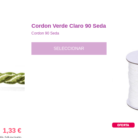
Cordon Verde Claro 90 Seda
Cordon 90 Seda
SELECCIONAR
1,33
€
00%
IVA incluido