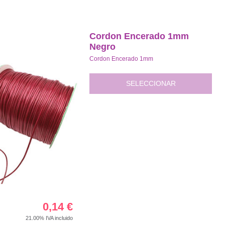
Cordon Encerado 1mm
Negro
Cordon Encerado 1mm
SELECCIONAR
0,14
€
21.00%
IVA incluido