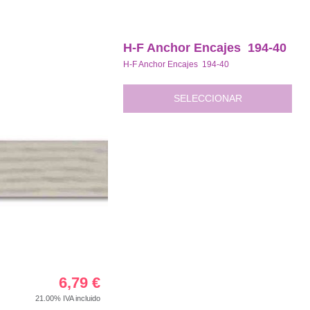
H-F Anchor Encajes 194-40
H-F Anchor Encajes 194-40
SELECCIONAR
6,79
€
21.00%
IVA incluido