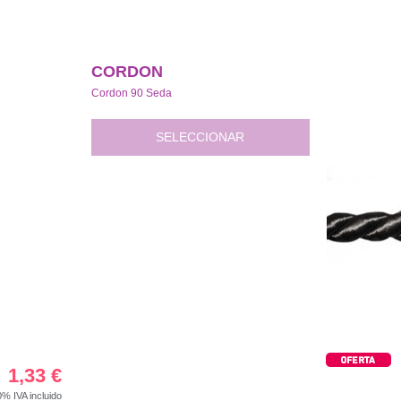
CORDON
Cordon 90 Seda
SELECCIONAR
1,33
€
00%
IVA incluido