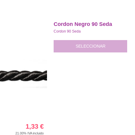
Cordon Negro 90 Seda
Cordon 90 Seda
SELECCIONAR
1,33
€
21.00%
IVA incluido