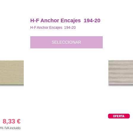
H-F Anchor Encajes 194-20
H-F Anchor Encajes 194-20
SELECCIONAR
8,33
€
00%
IVA incluido