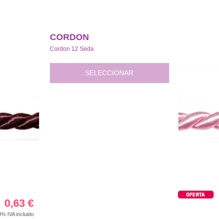
CORDON
Cordon 12 Seda
SELECCIONAR
0,63
€
00%
IVA incluido