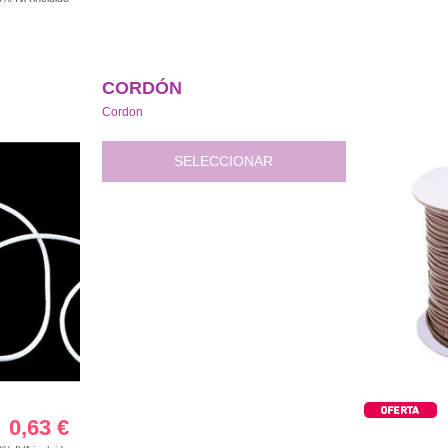
CORDÓN
Cordon
SELECCIONAR
0,63
€