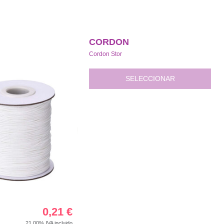
CORDON
Cordon Stor
SELECCIONAR
0,21
€
21.00%
IVA incluido