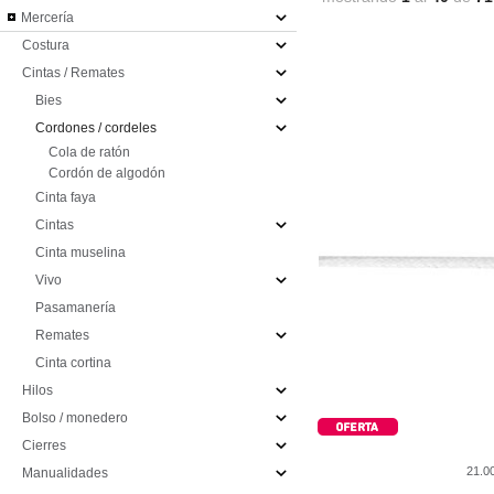
Mercería
Costura
Cintas / Remates
Bies
Cordones / cordeles
Cola de ratón
Cordón de algodón
Cinta faya
Cintas
Cinta muselina
Vivo
Pasamanería
Remates
Cinta cortina
Hilos
Bolso / monedero
Cierres
21.
Manualidades