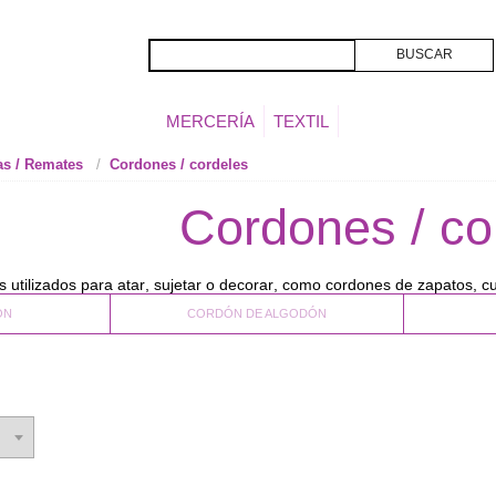
MERCERÍA
TEXTIL
as / Remates
Cordones / cordeles
Cordones / co
es utilizados para atar, sujetar o decorar, como cordones de zapatos, 
ÓN
CORDÓN DE ALGODÓN