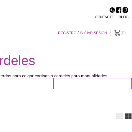
CONTACTO
BLOG
/
0
REGISTRO
INICIAR SESIÓN
rdeles
cuerdas para colgar cortinas o cordeles para manualidades.