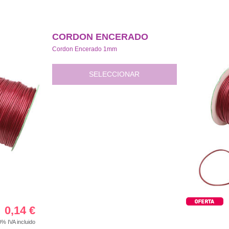
CORDON ENCERADO
Cordon Encerado 1mm
SELECCIONAR
0,14
€
00%
IVA incluido