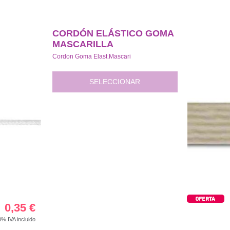
CORDÓN ELÁSTICO GOMA
MASCARILLA
Cordon Goma Elast.Mascari
SELECCIONAR
0,35
€
00%
IVA incluido