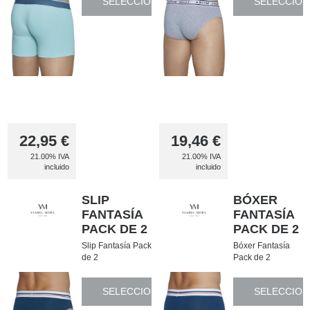
SELECCIONAR
SELECCION
22,95
€
19,46
€
21.00%
IVA
21.00%
IVA
incluido
incluido
SLIP
BÓXER
FANTASÍA
FANTASÍA
PACK DE 2
PACK DE 2
Slip Fantasía Pack
Bóxer Fantasía
de 2
Pack de 2
SELECCIONAR
SELECCION