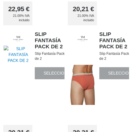
22,95
€
20,21
€
21.00%
IVA
21.00%
IVA
incluido
incluido
SLIP
SLIP
FANTASÍA
FANTASÍA
PACK DE 2
PACK DE 2
Slip Fantasía Pack
Slip Fantasía Pack
de 2
de 2
SELECCIONAR
SELECCION