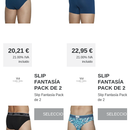
20,21
€
22,95
€
21.00%
IVA
21.00%
IVA
incluido
incluido
SLIP
SLIP
FANTASÍA
FANTASÍA
PACK DE 2
PACK DE 2
Slip Fantasía Pack
Slip Fantasía Pack
de 2
de 2
SELECCIONAR
SELECCION