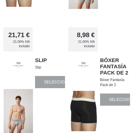
21,71
€
8,98
€
21.00%
IVA
21.00%
IVA
incluido
incluido
SLIP
BÓXER
FANTASÍA
Slip
PACK DE 2
Bóxer Fantasía
SELECCIONAR
Pack de 2
SELECCION