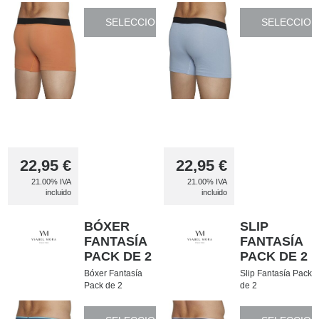
SELECCIONAR
SELECCION
22,95
€
22,95
€
21.00%
IVA
21.00%
IVA
incluido
incluido
BÓXER
SLIP
FANTASÍA
FANTASÍA
PACK DE 2
PACK DE 2
Bóxer Fantasía
Slip Fantasía Pack
Pack de 2
de 2