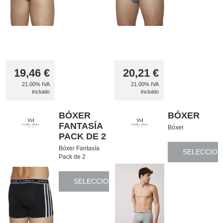
19,46
€
20,21
€
21.00%
IVA
21.00%
IVA
incluido
incluido
BÓXER
BÓXER
FANTASÍA
Bóxer
PACK DE 2
Bóxer Fantasía
SELECCION
Pack de 2
SELECCIONAR