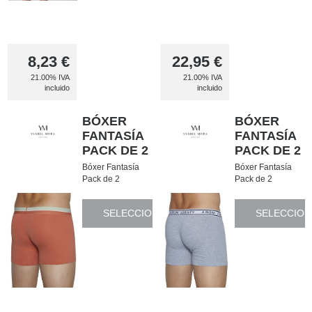
8,23
€
22,95
€
21.00%
IVA
21.00%
IVA
incluido
incluido
BÓXER
BÓXER
FANTASÍA
FANTASÍA
PACK DE 2
PACK DE 2
Bóxer Fantasía
Bóxer Fantasía
Pack de 2
Pack de 2
SELECCIONAR
SELECCION