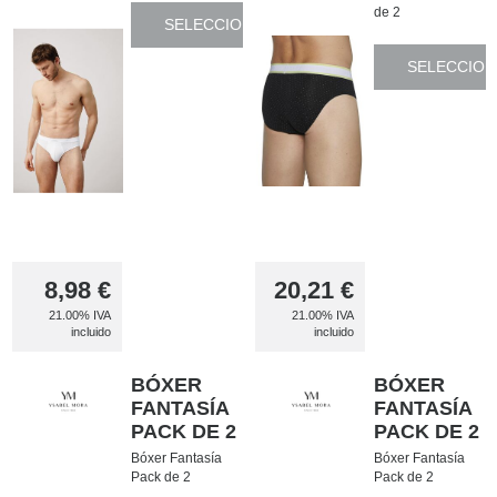
de 2
SELECCIONAR
SELECCION
8,98
€
20,21
€
21.00%
IVA
21.00%
IVA
incluido
incluido
BÓXER
BÓXER
FANTASÍA
FANTASÍA
PACK DE 2
PACK DE 2
Bóxer Fantasía
Bóxer Fantasía
Pack de 2
Pack de 2