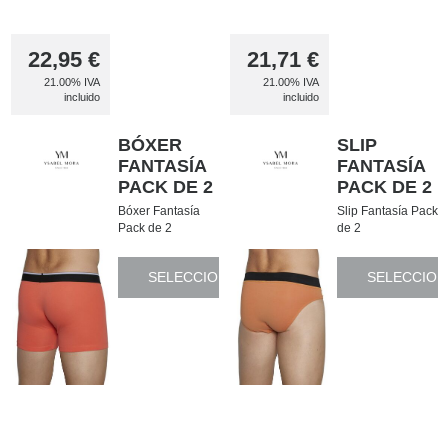
22,95
€
21,71
€
21.00%
IVA
21.00%
IVA
incluido
incluido
BÓXER
SLIP
FANTASÍA
FANTASÍA
PACK DE 2
PACK DE 2
Bóxer Fantasía
Slip Fantasía Pack
Pack de 2
de 2
SELECCIONAR
SELECCION