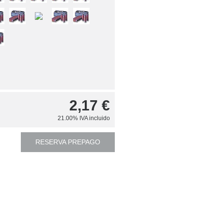
2,17
€
21.00%
IVA incluido
RESERVA PREPAGO