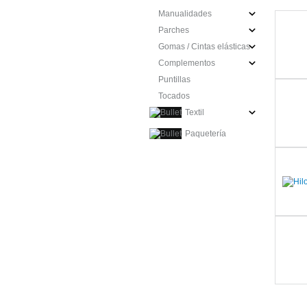
Manualidades
Parches
Gomas / Cintas elásticas
Complementos
Puntillas
Tocados
Textil
Paquetería