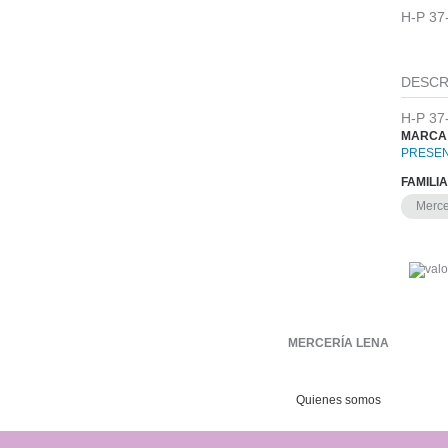
H-P 37
DESCR
H-P 37
MARCA
PRESEN
FAMILI
Merce
MERCERÍA LENA
Quienes somos