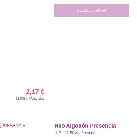
SELECCIONAR
2,17
€
21.00%
IVA incluido
Hilo Algodón Presencia
H-P 37-50 Alg.Presenc.