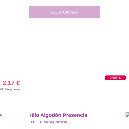
SELECCIONAR
2,17
€
00%
IVA incluido
Hilo Algodón Presencia
H-P 37-50 Alg.Presenc.