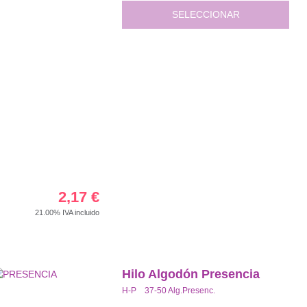
SELECCIONAR
2,17
€
21.00%
IVA incluido
Hilo Algodón Presencia
H-P 37-50 Alg.Presenc.