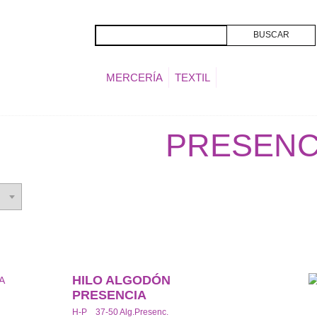
MERCERÍA
TEXTIL
PRESENC
HILO ALGODÓN
PRESENCIA
H-P 37-50 Alg.Presenc.