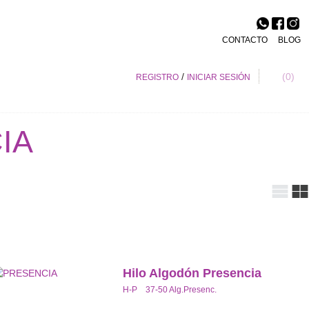
CONTACTO
BLOG
/
0
REGISTRO
INICIAR SESIÓN
IA
Hilo Algodón Presencia
H-P 37-50 Alg.Presenc.