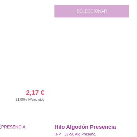
SELECCIONAR
2,17
€
21.00%
IVA incluido
Hilo Algodón Presencia
H-P 37-50 Alg.Presenc.