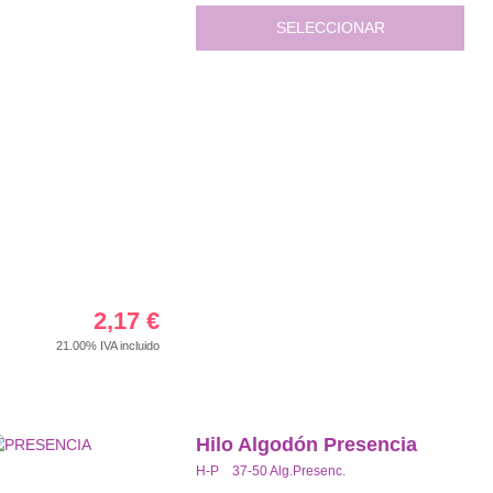
SELECCIONAR
2,17
€
21.00%
IVA incluido
Hilo Algodón Presencia
H-P 37-50 Alg.Presenc.