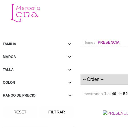
Home
PRESENCIA
FAMILIA
MARCA
TALLA
COLOR
mostrando
1
al
40
de
52
RANGO DE PRECIO