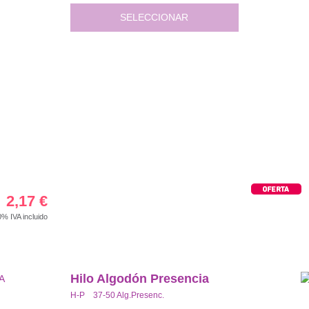
SELECCIONAR
2,17
€
00%
IVA incluido
Hilo Algodón Presencia
H-P 37-50 Alg.Presenc.