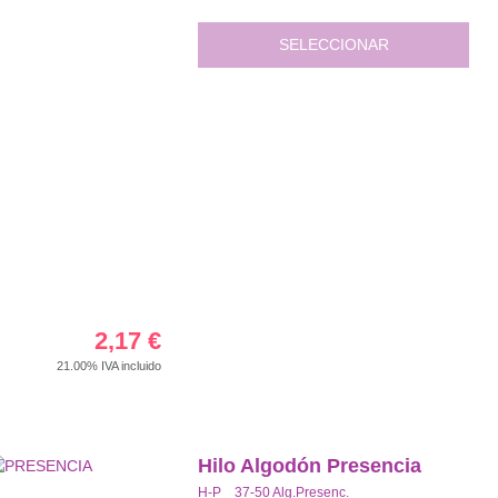
SELECCIONAR
2,17
€
21.00%
IVA incluido
Hilo Algodón Presencia
H-P 37-50 Alg.Presenc.