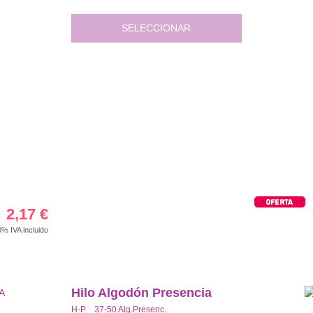
SELECCIONAR
2,17
€
00%
IVA incluido
Hilo Algodón Presencia
H-P 37-50 Alg.Presenc.