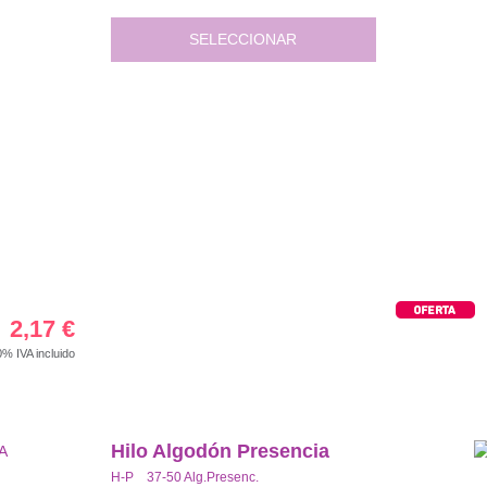
SELECCIONAR
2,17
€
00%
IVA incluido
Hilo Algodón Presencia
H-P 37-50 Alg.Presenc.