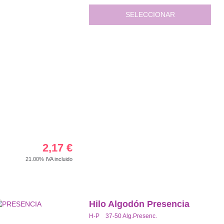
SELECCIONAR
2,17
€
21.00%
IVA incluido
Hilo Algodón Presencia
H-P 37-50 Alg.Presenc.