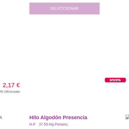
SELECCIONAR
2,17
€
00%
IVA incluido
Hilo Algodón Presencia
H-P 37-50 Alg.Presenc.