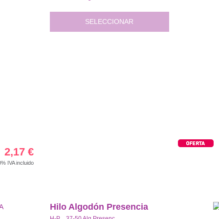
SELECCIONAR
2,17
€
00%
IVA incluido
Hilo Algodón Presencia
H-P 37-50 Alg.Presenc.