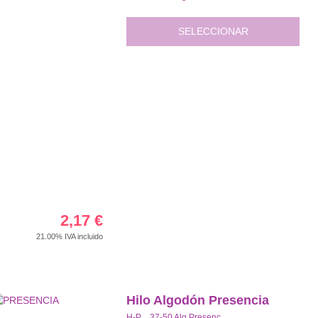
SELECCIONAR
2,17
€
21.00%
IVA incluido
Hilo Algodón Presencia
H-P 37-50 Alg.Presenc.