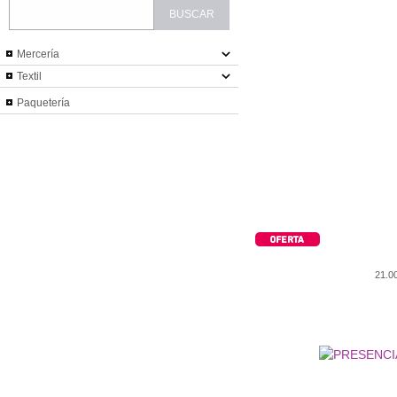
Mercería
Textil
Paquetería
21.