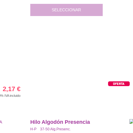
SELECCIONAR
2,17
€
00%
IVA incluido
Hilo Algodón Presencia
H-P 37-50 Alg.Presenc.